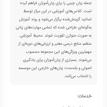
جمله زبان چینی را برای زبان‌آموزان فراهم کرده
است. کلاس‌های آموزشی در این مرکز توسط
اساتید گزینش‌شده برگزار می‌شود و روند آموزش
به‌گونه‌ای طراحی شده که تمامی مهارت‌های زبانی
به صورت متوازن تقویت شوند. محیط آموزشی
منظم، منابع درسی معتبر و ارزیابی‌های دوره‌ای از
مهم‌ترین ویژگی‌های این مجموعه محسوب
می‌شوند. بسیاری از زبان‌آموزان برای یادگیری
اصولی و بلندمدت زبان‌های خارجی این موسسه
را انتخاب می‌کنند.
خدمات: