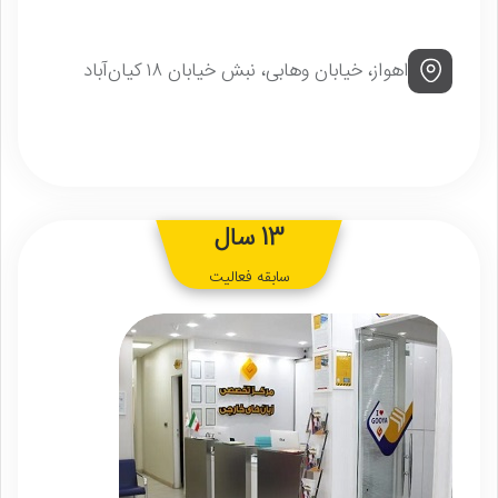
اهواز، خیابان وهابی، نبش خیابان ۱۸ کیان‌آباد
13 سال
سابقه فعالیت