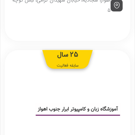
اهواز، سجادیه، خیابان شهیدان گرامی، نبش کوچه
۵
25 سال
سابقه فعالیت