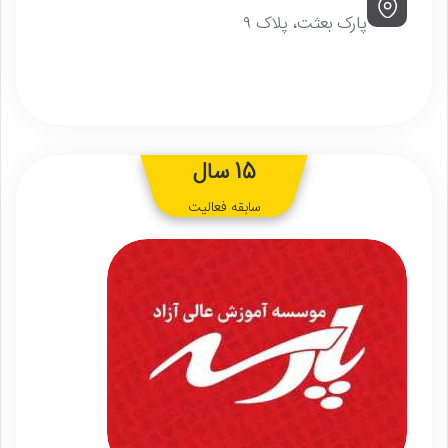
پارک بعثت، پلاک ۹
15 سال
سابقه فعالیت