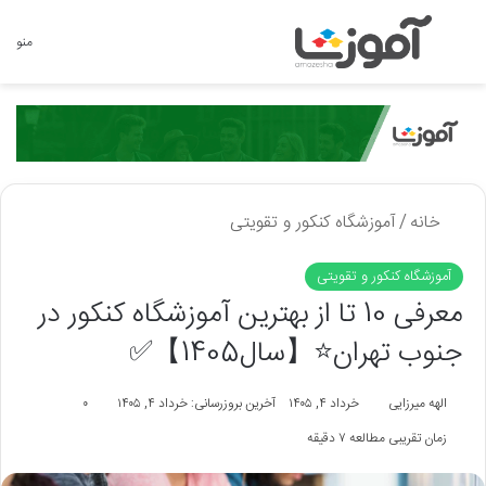
جستجو برای
منو
خانه
/
آموزشگاه کنکور و تقویتی
آموزشگاه کنکور و تقویتی
معرفی 10 تا از بهترین آموزشگاه کنکور در
جنوب تهران⭐【سال1405】✅
الهه میرزایی
خرداد ۴, ۱۴۰۵
آخرین بروزرسانی: خرداد ۴, ۱۴۰۵
۰
زمان تقریبی مطالعه ۷ دقیقه