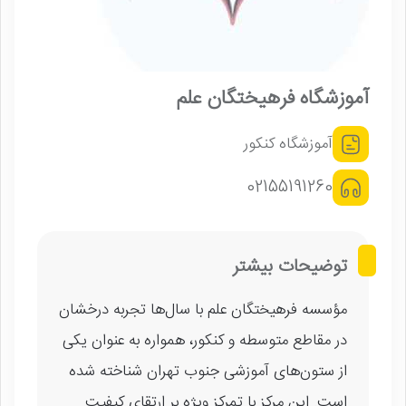
آموزشگاه فرهیختگان علم
آموزشگاه کنکور
02155191260
توضیحات بیشتر
مؤسسه فرهیختگان علم با سال‌ها تجربه درخشان
در مقاطع متوسطه و کنکور، همواره به عنوان یکی
از ستون‌های آموزشی جنوب تهران شناخته شده
است. این مرکز با تمرکز ویژه بر ارتقای کیفیت