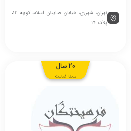
تهران، شهرری، خیابان فداییان اسلام، کوچه ۱۲،
پلاک ۲۲
20 سال
سابقه فعالیت