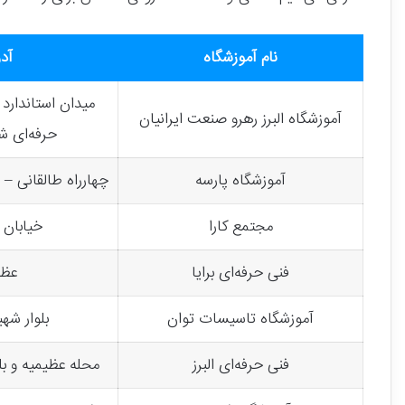
نام آموزشگاه
آد
میدان استاندارد 
آموزشگاه البرز رهرو صنعت ایرانیان
حرفه‌ای ش
آموزشگاه پارسه
چهارراه طالقانی –
مجتمع کارا
خیابان 
فنی حرفه‌ای برایا
عظی
آموزشگاه تاسیسات توان
بلوار شه
فنی حرفه‌ای البرز
محله عظیمیه و بل