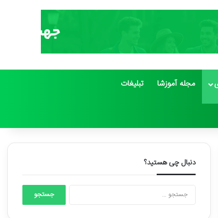
ی
مجله آموزشا
تبلیغات
دنبال چی هستید؟
جستجو
برای: