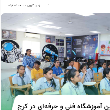
۲
زمان تقریبی مطالعه ۵ دقیقه