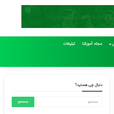
ی
مجله آموزشا
تبلیغات
دنبال چی هستید؟
جستجو
برای: