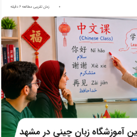
۰
زمان تقریبی مطالعه ۶ دقیقه