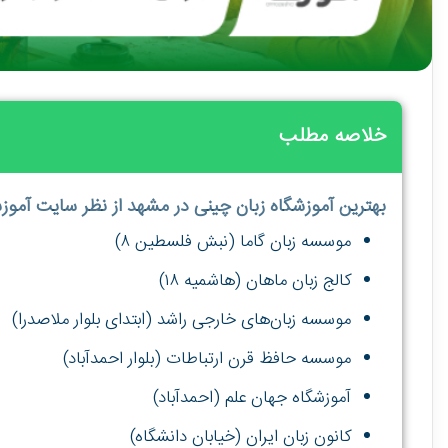
خلاصه مطلب
بهترین آموزشگاه زبان چینی در مشهد از نظر سایت آموز
موسسه زبان گاما (نبش فلسطین ۸)
کالج زبان ماهان (هاشمیه ۱۸)
موسسه زبان‌های خارجی راشد (ابتدای بلوار ملاصدرا)
موسسه حافظ قرن ارتباطات (بلوار احمدآباد)
آموزشگاه جهان علم (احمدآباد)
کانون زبان ایران (خیابان دانشگاه)