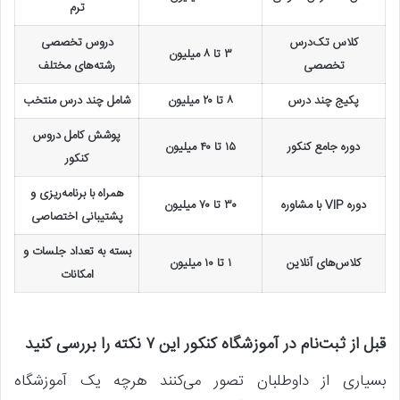
ترم
کلاس تک‌درس
دروس تخصصی
۳ تا ۸ میلیون
تخصصی
رشته‌های مختلف
پکیج چند درس
۸ تا ۲۰ میلیون
شامل چند درس منتخب
پوشش کامل دروس
دوره جامع کنکور
۱۵ تا ۴۰ میلیون
کنکور
همراه با برنامه‌ریزی و
دوره VIP با مشاوره
۳۰ تا ۷۰ میلیون
پشتیبانی اختصاصی
بسته به تعداد جلسات و
کلاس‌های آنلاین
۱ تا ۱۰ میلیون
امکانات
قبل از ثبت‌نام در آموزشگاه کنکور این ۷ نکته را بررسی کنید
بسیاری از داوطلبان تصور می‌کنند هرچه یک آموزشگاه