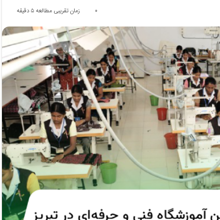
۰
زمان تقریبی مطالعه ۵ دقیقه