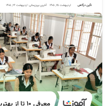
نگین درگاهی
اردیبهشت ۲۵, ۱۴۰۵
آخرین بروزرسانی: اردیبهشت ۲۶, ۱۴۰۵