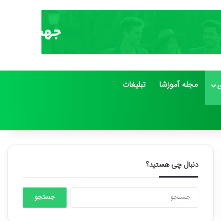
ی
مجله آموزشا
تبلیغات
دنبال چی هستید؟
جستجو
برای: