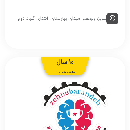
تبریز، ولیعصر، میدان بهارستان، ابتدای گلباد دوم
10 سال
سابقه فعالیت