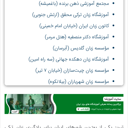
مجتمع آموزشی ذهن برنده (باغمیشه)
آموزشگاه زبان ترکی محقق (ارتش جنوبی)
کانون زبان ایران (خیابان امام خمینی)
آموزشگاه دکتر منصفیه (هتل مرمر)
مؤسسه زبان گلدیس (آبرسان)
آموزشگاه زبان دهکده جهانی (سه راه امین)
مؤسسه زبان چیت‌سازان (خیابان ۷ تیر)
مؤسسه زبان شهریاران (بیلانکوه)
آموزشگاه زبان نیکو (ولیعصر)
تبریز یکی از بهترین شهرهای ایران برای یادگیری زبان ترکی