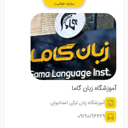
سابقه فعالیت
آموزشگاه زبان گاما
آموزشگاه زبان ترکی استانبولی
09190196469