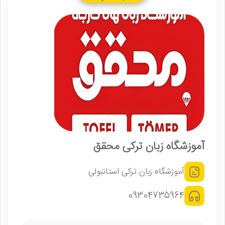
آموزشگاه زبان ترکی محقق
آموزشگاه زبان ترکی استانبولی
09304735964