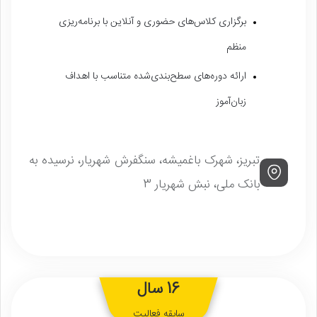
برگزاری کلاس‌های حضوری و آنلاین با برنامه‌ریزی
منظم
ارائه دوره‌های سطح‌بندی‌شده متناسب با اهداف
زبان‌آموز
تبریز، شهرک باغمیشه، سنگفرش شهریار، نرسیده به
بانک ملی، نبش شهریار 3
16 سال
سابقه فعالیت