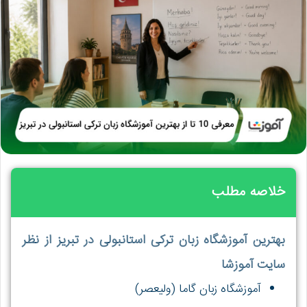
خلاصه مطلب
بهترین آموزشگاه زبان ترکی استانبولی در تبریز از نظر
سایت آموزشا
آموزشگاه زبان گاما (ولیعصر)