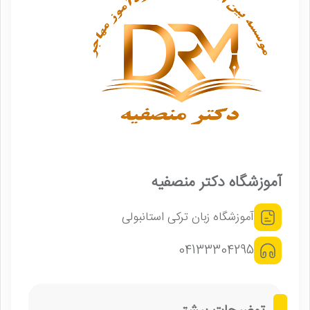
آموزشگاه دکتر منصفیه
آموزشگاه زبان ترکی استانبولی
04133304295