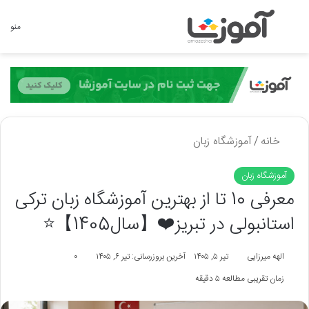
جستجو برای
منو
خانه
/
آموزشگاه زبان
آموزشگاه زبان
معرفی 10 تا از بهترین آموزشگاه زبان ترکی
استانبولی در تبریز❤️【سال1405】⭐
الهه میرزایی
تیر ۵, ۱۴۰۵
آخرین بروزرسانی: تیر ۶, ۱۴۰۵
۰
زمان تقریبی مطالعه ۵ دقیقه