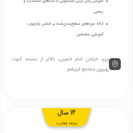
آموزش زبان ترکی استانبولی با متدهای استاندارد و
رسمی
ارائه دوره‌های سطح‌بندی‌شده بر اساس چارچوب
آموزشی مشخص
بریز، خیابان امام خمینی، بالاتر از مسجد کبود،
روبروی مجتمع ابریشم
14 سال
سابقه فعالیت