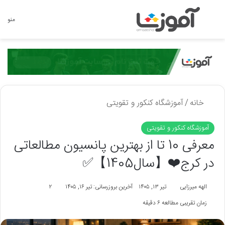
جستجو برای
منو
خانه
/
آموزشگاه کنکور و تقویتی
آموزشگاه کنکور و تقویتی
معرفی 10 تا از بهترین پانسیون مطالعاتی
در کرج❤️【سال1405】✅
الهه میرزایی
تیر ۱۳, ۱۴۰۵
آخرین بروزرسانی: تیر ۱۶, ۱۴۰۵
۲
زمان تقریبی مطالعه ۶ دقیقه