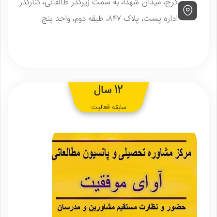
کرج، میدان شهدا، به سمت زیرگذر طالقانی، کنارگذر
اداره پست، پلاک ۸۴۷، طبقه دوم، واحد پنج
12 سال
سابقه فعالیت