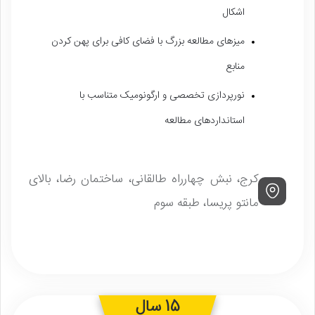
اشکال
میزهای مطالعه بزرگ با فضای کافی برای پهن کردن
منابع
نورپردازی تخصصی و ارگونومیک متناسب با
استانداردهای مطالعه
کرج، نبش چهارراه طالقانی، ساختمان رضا، بالای
مانتو پریسا، طبقه سوم
15 سال