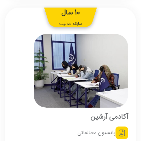
10 سال
سابقه فعالیت
آکادمی آرشین
پانسیون مطالعاتی