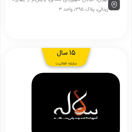
زینالی، پلاک ۳۹۵، واحد ۳
15 سال
سابقه فعالیت