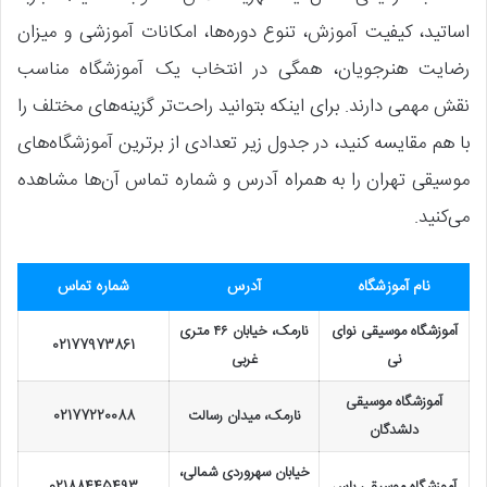
اساتید، کیفیت آموزش، تنوع دوره‌ها، امکانات آموزشی و میزان
رضایت هنرجویان، همگی در انتخاب یک آموزشگاه مناسب
نقش مهمی دارند. برای اینکه بتوانید راحت‌تر گزینه‌های مختلف را
با هم مقایسه کنید، در جدول زیر تعدادی از برترین آموزشگاه‌های
موسیقی تهران را به همراه آدرس و شماره تماس آن‌ها مشاهده
می‌کنید.
نام آموزشگاه
آدرس
شماره تماس
آموزشگاه موسیقی نوای
نارمک، خیابان ۴۶ متری
02177973861
نی
غربی
آموزشگاه موسیقی
نارمک، میدان رسالت
02177220088
دلشدگان
خیابان سهروردی شمالی،
آموزشگاه موسیقی باس
02188445493