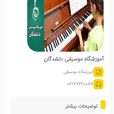
آموزشگاه موسیقی دلشدگان
آموزشگاه موسیقی
02177220088
توضیحات بیشتر