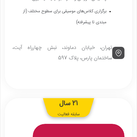
برگزاری کلاس‌های موسیقی برای سطوح مختلف (از
مبتدی تا پیشرفته)
تهران، خیابان دماوند، نبش چهارراه آیت،
ساختمان پارس، پلاک 597
21 سال
سابقه فعالیت