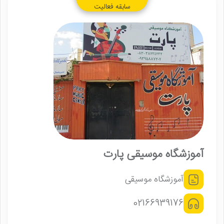
سابقه فعالیت
آموزشگاه موسیقی پارت
آموزشگاه موسیقی
02166939176