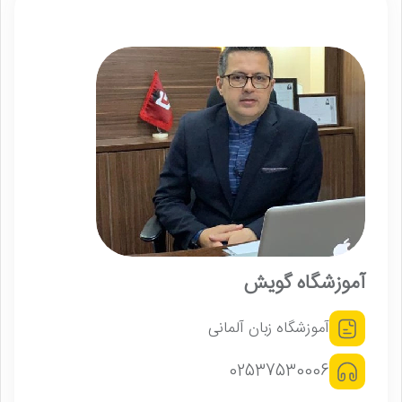
آموزشگاه گویش
آموزشگاه زبان آلمانی
02537530006