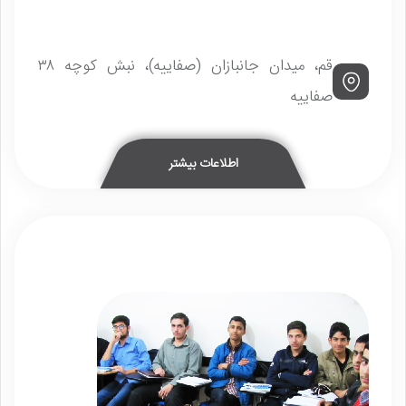
قم، میدان جانبازان (صفاییه)، نبش کوچه ۳۸
صفاییه
اطلاعات بیشتر